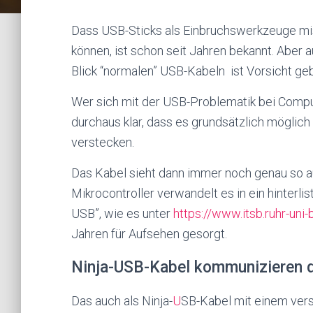
Dass USB-Sticks als Einbruchswerkzeuge m
können, ist schon seit Jahren bekannt. Aber a
Blick “normalen” USB-Kabeln ist Vorsicht ge
Wer sich mit der USB-Problematik bei Compu
durchaus klar, dass es grundsätzlich möglich
verstecken.
Das Kabel sieht dann immer noch genau so a
Mikrocontroller verwandelt es in ein hinterl
USB”, wie es unter
https://www.itsb.ruhr-uni
Jahren für Aufsehen gesorgt.
Ninja-USB-Kabel kommunizieren d
Das auch als Ninja-
U
SB-Kabel
mit einem vers