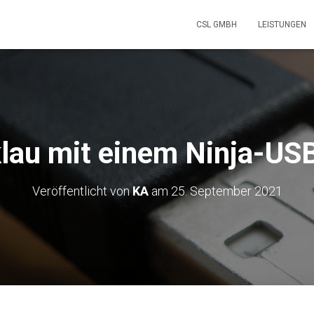
CSL GMBH
LEISTUNGEN
lau mit einem Ninja-US
Veröffentlicht von
KA
am
25. September 2021