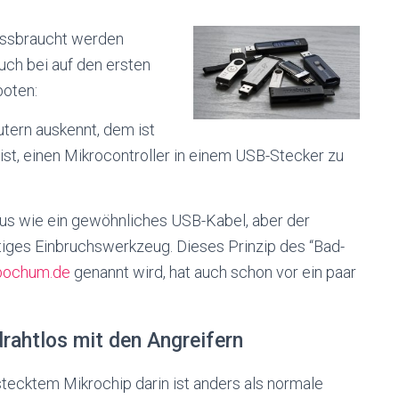
issbraucht werden
uch bei auf den ersten
boten:
tern auskennt, dem ist
 ist, einen Mikrocontroller in einem USB-Stecker zu
us wie ein gewöhnliches USB-Kabel, aber der
istiges Einbruchswerkzeug. Dieses Prinzip des “Bad-
-bochum.de
genannt wird, hat auch schon vor ein paar
rahtlos mit den Angreifern
tecktem Mikrochip darin ist anders als normale