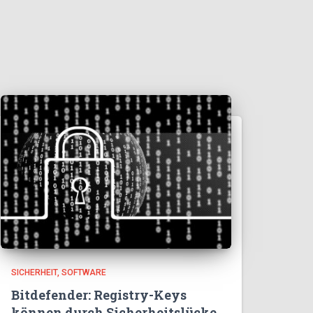
SICHERHEIT
SOFTWARE
Bitdefender: Registry-Keys
können durch Sicherheitslücke