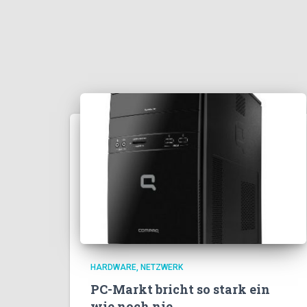
HARDWARE
NETZWERK
PC-Markt bricht so stark ein
wie noch nie