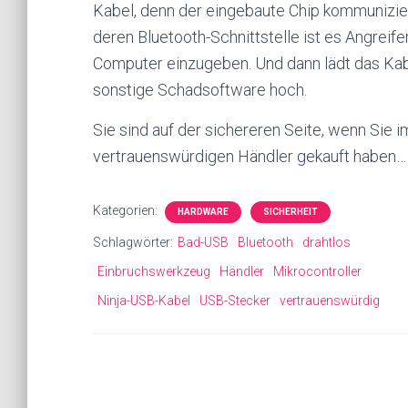
Kabel, denn der eingebaute Chip kommunizier
deren Bluetooth-Schnittstelle ist es Angreif
Computer einzugeben. Und dann lädt das Ka
sonstige Schadsoftware hoch.
Sie sind auf der sichereren Seite, wenn Sie 
vertrauenswürdigen Händler gekauft haben…
Kategorien:
HARDWARE
SICHERHEIT
Schlagwörter:
Bad-USB
Bluetooth
drahtlos
Einbruchswerkzeug
Händler
Mikrocontroller
Ninja-USB-Kabel
USB-Stecker
vertrauenswürdig