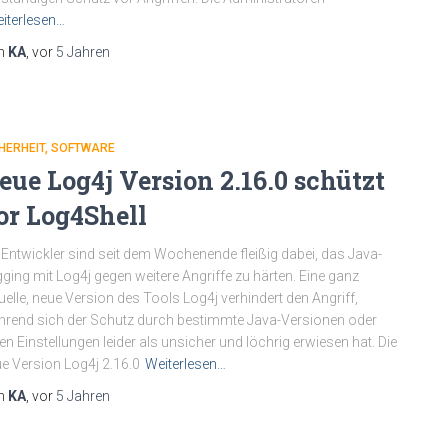
iterlesen…
n
KA
, vor
5 Jahren
HERHEIT
SOFTWARE
eue Log4j Version 2.16.0 schützt
or Log4Shell
 Entwickler sind seit dem Wochenende fleißig dabei, das Java-
ging mit Log4j gegen weitere Angriffe zu härten. Eine ganz
uelle, neue Version des Tools Log4j verhindert den Angriff,
rend sich der Schutz durch bestimmte Java-Versionen oder
en Einstellungen leider als unsicher und löchrig erwiesen hat. Die
e Version Log4j 2.16.0
Weiterlesen…
n
KA
, vor
5 Jahren