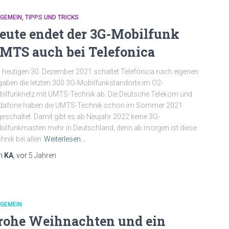
LGEMEIN
TIPPS UND TRICKS
eute endet der 3G-Mobilfunk
MTS auch bei Telefonica
heutigen 30. Dezember 2021 schaltet Telefónica nach eigenen
aben die letzten 300 3G-Mobilfunkstandorte im O2-
ilfunknetz mit UMTS-Technik ab. Die Deutsche Telekom und
dafone haben die UMTS-Technik schon im Sommer 2021
eschaltet. Damit gibt es ab Neujahr 2022 keine 3G-
ilfunkmasten mehr in Deutschland, denn ab morgen ist diese
hnik bei allen
Weiterlesen…
n
KA
, vor
5 Jahren
LGEMEIN
rohe Weihnachten und ein