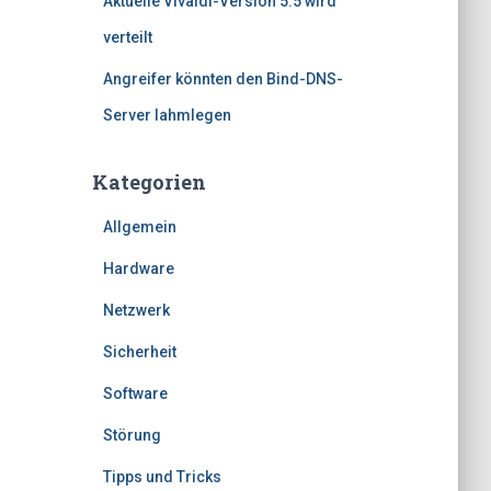
Aktuelle Vivaldi-Version 5.5 wird
verteilt
Angreifer könnten den Bind-DNS-
Server lahmlegen
Kategorien
Allgemein
Hardware
Netzwerk
Sicherheit
Software
Störung
Tipps und Tricks