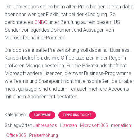
Die Jahresabos sollen beim alten Preis bleiben, bieten dabei
aber dann weniger Flexibilität bei der Kündigung. So
berichtete es
CNBC
unter Berufung auf ein diesem US-
Sender vorliegendes Dokument und Aussagen von
Microsoft-Channel-Partnern.
Die doch sehr satte Preiserhöhung soll dabei nur Business-
Kunden betreffen, die ihre Office-Lizenzen in der Regel in
größeren Mengen bestellen. Für die Privatkundschaft hat
Microsoft andere Lizenzen, die zwar Business-Programme
wie Teams und Sharepoint nicht mit einschließen, dafür aber
meist günstiger sind und zum Teil auch mehrere Accounts
mit einem Abonnement gestatten.
Kategorien:
SOFTWARE
TIPPS UND TRICKS
Schlagwörter:
Jahresabos
Lizenzen
Microsoft 365
monatlich
Office 365
Preiserhöhung