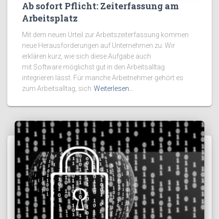
Ab sofort Pflicht: Zeiterfassung am
Arbeitsplatz
Mit dem neuen Urteil zur Arbeitszeiterfassung kommen
neue Herausforderungen auf Unternehmen zu. Wir
erklären kurz, wie sich diese Aufgabe auch
mit Software möglichst gut in den Arbeitsalltag
integrieren lässt. Für manche Arbeitnehmer gehört es
zum Arbeitsalltag, sich
Weiterlesen…