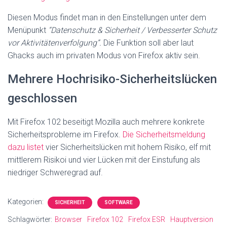
Diesen Modus findet man in den Einstellungen unter dem
Menüpunkt
“Datenschutz & Sicherheit / Verbesserter Schutz
vor Aktivitätenverfolgung”.
Die Funktion soll aber laut
Ghacks auch im privaten Modus von Firefox aktiv sein.
Mehrere Hochrisiko-Sicherheitslücken
geschlossen
Mit Firefox 102 beseitigt Mozilla auch mehrere konkrete
Sicherheitsprobleme im Firefox.
Die Sicherheitsmeldung
dazu listet
vier Sicherheitslücken mit hohem Risiko, elf mit
mittlerem Risikoi und vier Lücken mit der Einstufung als
niedriger Schweregrad auf.
Kategorien:
SICHERHEIT
SOFTWARE
Schlagwörter:
Browser
Firefox 102
Firefox ESR
Hauptversion