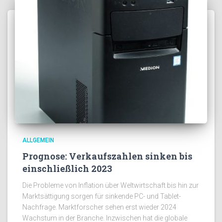
ALLGEMEIN
Prognose: Verkaufszahlen sinken bis
einschließlich 2023
Die Probleme von Inflation über Weltwirtschaft bis hin zur
Marktsättigung sorgen für sinkende PC- und Tablet-
Nachfrage. Marktforscher sehen erst wieder 2024
Wachstum in der Branche. Inzwischen hat die globale