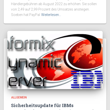
Händlergebühren ab August 2022 zu erhöhen. Sie sollen
von 2,49 auf 2,99 Prozent des Umsatzes ansteigen.
Soeben hat PayPal
Weiterlesen…
ALLGEMEIN
Sicherheitsupdate für IBMs