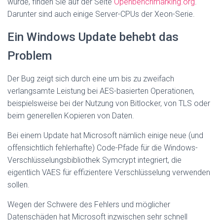
wurde, finden Sie auf der Seite
Openbenchmarking.org
.
Darunter sind auch einige Server-CPUs der Xeon-Serie.
Ein Windows Update behebt das
Problem
Der Bug zeigt sich durch eine um bis zu zweifach
verlangsamte Leistung bei AES-basierten Operationen,
beispielsweise bei der Nutzung von Bitlocker, von TLS oder
beim generellen Kopieren von Daten.
Bei einem Update hat Microsoft nämlich einige neue (und
offensichtlich fehlerhafte) Code-Pfade für die Windows-
Verschlüsselungsbibliothek Symcrypt integriert, die
eigentlich VAES für effizientere Verschlüsselung verwenden
sollen.
Wegen der Schwere des Fehlers und möglicher
Datenschäden hat Microsoft inzwischen sehr schnell