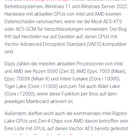
Betriebssystemen, Windows 11 und Windows Server 2022.
Hardware mit aktuellen CPUs von Intel und AMD können
Datenschäden verursachen, wenn sie die Modi AES-XTS
oder AES-GCM für Verschlüsselungen verwenden. Der Bug
tritt laut Hersteller nur auf Geräten auf, deren CPUs mit
Vector Advanced Encryption Standard (VAES) kompatibel
sind.
Dazu zählen die meisten aktuellen Prozessoren von Intel
und AMD wie Ryzen 5000 (Zen 3), AMD Epyc 7003 (Milan),
Epyc 7003X (Milan-X) und Intels Icelake (Core i 10000),
Tiger Lake (Core i 11000) und zum Teil auch Alder Lake
(Core i 12000), wenn diese Funktion per Bios auf dem
jeweiligen Mainboard aktiviert ist.
Außerdem dürften wohl auch die kommenden Intel-Raptor-
Lake-CPUs und Zen-4-Chips von AMD davon betroffen sein.
Eine Liste mit CPUs, auf denen Vector AES bereits getestet