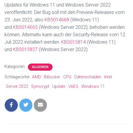
Updates für Windows 11 und Windows Server 2022
veröffentlicht. Der Bug soll mit den Preview-Releases vom
23. Juni 2022, also
KB5014668
(Windows 11)
und
KB5014665
(Windows Server 2022), behoben werden
können. Alternativ kann auch der Security-Release vom 12.
Juli 2022 installiert werden:
KB5015814
(Windows 11)
und
KB5015827
(Windows Server 2022).
Kategorien:
ALLGEMEIN
Schlagwörter:
AMD
Bitlocker
CPU
Datenschäden
Intel
Server 2022
Symcrypt
Update
VAES
Windows 11