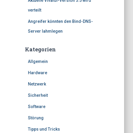
Aktuelle Vivaldi-Version 5.5 wird
verteilt
Angreifer könnten den Bind-DNS-
Server lahmlegen
Kategorien
Allgemein
Hardware
Netzwerk
Sicherheit
Software
Störung
Tipps und Tricks