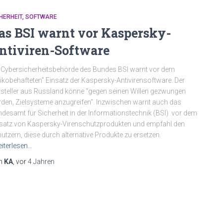
HERHEIT
SOFTWARE
as BSI warnt vor Kaspersky-
ntiviren-Software
 Cybersicherheitsbehörde des Bundes BSI warnt vor dem
sikobehafteten” Einsatz der Kaspersky-Antivirensoftware. Der
steller aus Russland könne “gegen seinen Willen gezwungen
den, Zielsysteme anzugreifen”. Inzwischen warnt auch das
desamt für Sicherheit in der Informationstechnik (BSI) vor dem
satz von Kaspersky-Virenschutzprodukten und empfahl den
utzern, diese durch alternative Produkte zu ersetzen.
iterlesen…
n
KA
, vor
4 Jahren