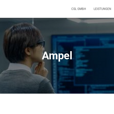
CSL GMBH
LEISTUNGEN
Ampel