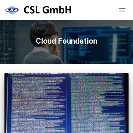
NAVIG
UMSC
Cloud Foundation