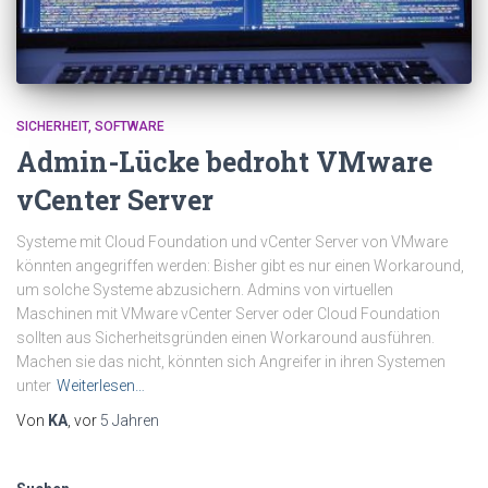
SICHERHEIT
SOFTWARE
Admin-Lücke bedroht VMware
vCenter Server
Systeme mit Cloud Foundation und vCenter Server von VMware
könnten angegriffen werden: Bisher gibt es nur einen Workaround,
um solche Systeme abzusichern. Admins von virtuellen
Maschinen mit VMware vCenter Server oder Cloud Foundation
sollten aus Sicherheitsgründen einen Workaround ausführen.
Machen sie das nicht, könnten sich Angreifer in ihren Systemen
unter
Weiterlesen…
Von
KA
, vor
5 Jahren