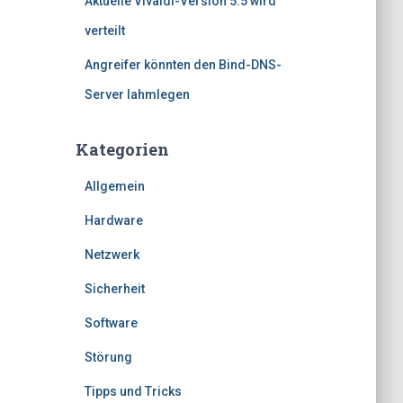
Aktuelle Vivaldi-Version 5.5 wird
verteilt
Angreifer könnten den Bind-DNS-
Server lahmlegen
Kategorien
Allgemein
Hardware
Netzwerk
Sicherheit
Software
Störung
Tipps und Tricks