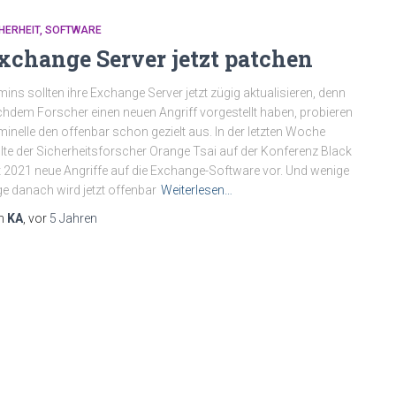
HERHEIT
SOFTWARE
xchange Server jetzt patchen
ins sollten ihre Exchange Server jetzt zügig aktualisieren, denn
hdem Forscher einen neuen Angriff vorgestellt haben, probieren
minelle den offenbar schon gezielt aus. In der letzten Woche
llte der Sicherheitsforscher Orange Tsai auf der Konferenz Black
 2021 neue Angriffe auf die Exchange-Software vor. Und wenige
e danach wird jetzt offenbar
Weiterlesen…
n
KA
, vor
5 Jahren