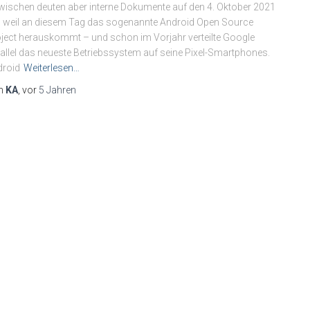
wischen deuten aber interne Dokumente auf den 4. Oktober 2021
, weil an diesem Tag das sogenannte Android Open Source
ject herauskommt – und schon im Vorjahr verteilte Google
allel das neueste Betriebssystem auf seine Pixel-Smartphones.
droid
Weiterlesen…
n
KA
, vor
5 Jahren