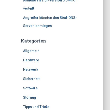
Aktuelle Vivaldi-Version 5.5 wird
verteilt
Angreifer könnten den Bind-DNS-
Server lahmlegen
Kategorien
Allgemein
Hardware
Netzwerk
Sicherheit
Software
Störung
Tipps und Tricks