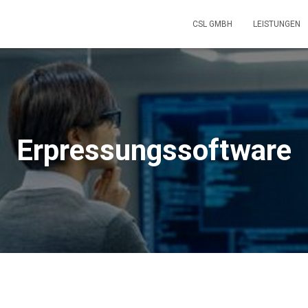
CSL GMBH
LEISTUNGEN
Erpressungssoftware