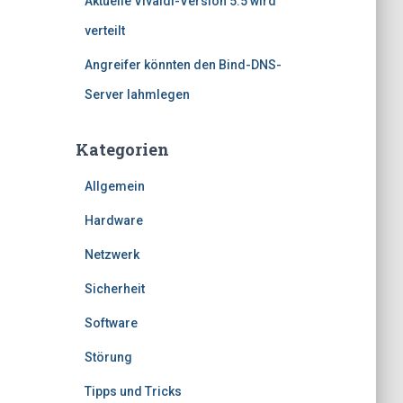
Aktuelle Vivaldi-Version 5.5 wird
verteilt
Angreifer könnten den Bind-DNS-
Server lahmlegen
Kategorien
Allgemein
Hardware
Netzwerk
Sicherheit
Software
Störung
Tipps und Tricks