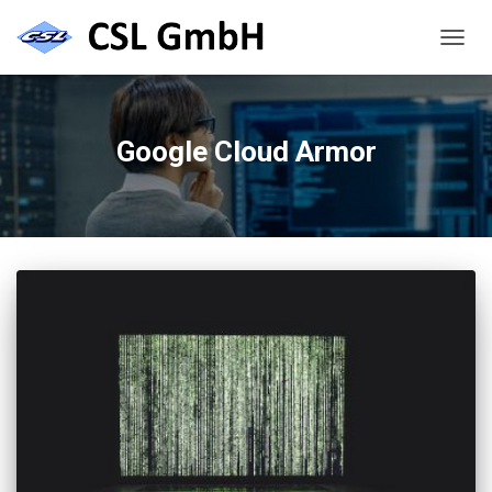
NAVIG
UMSC
Google Cloud Armor