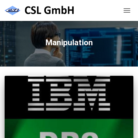
NAVIG
UMSC
Manipulation