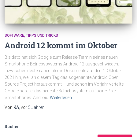
SOFTWARE
TIPPS UND TRICKS
Android 12 kommt im Oktober
Bis dato hat sich Google zum Release-Termin seines neuen
Smartphone-Betriebssystems Android 12 ausgeschwiegen.
Inzwischen deuten aber interne Dokumente auf den 4. Oktober
2021 hin, weil an diesem Tag das sogenannte Android Open
Source Project herauskommt – und schon im Vorjahr verteilte
Google parallel das neueste Betriebssystem auf seine Pixel-
Smartphones. Android
Weiterlesen…
Von
KA
, vor
5 Jahren
Suchen