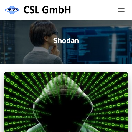
NAVIG
UMSC
Shodan