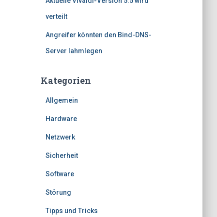
Aktuelle Vivaldi-Version 5.5 wird
verteilt
Angreifer könnten den Bind-DNS-
Server lahmlegen
Kategorien
Allgemein
Hardware
Netzwerk
Sicherheit
Software
Störung
Tipps und Tricks