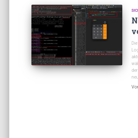
SIC
N
v
Die
Log
akt
wäh
der
neu
Vo