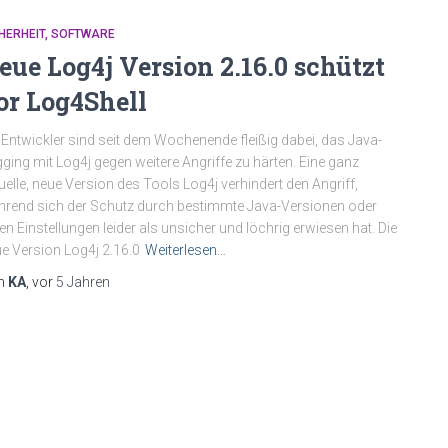
HERHEIT
SOFTWARE
eue Log4j Version 2.16.0 schützt
or Log4Shell
 Entwickler sind seit dem Wochenende fleißig dabei, das Java-
ging mit Log4j gegen weitere Angriffe zu härten. Eine ganz
uelle, neue Version des Tools Log4j verhindert den Angriff,
rend sich der Schutz durch bestimmte Java-Versionen oder
en Einstellungen leider als unsicher und löchrig erwiesen hat. Die
e Version Log4j 2.16.0
Weiterlesen…
n
KA
, vor
5 Jahren