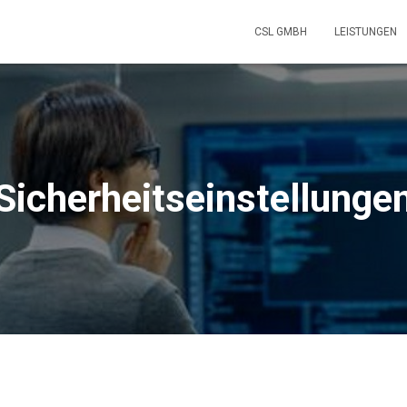
CSL GMBH
LEISTUNGEN
Sicherheitseinstellunge