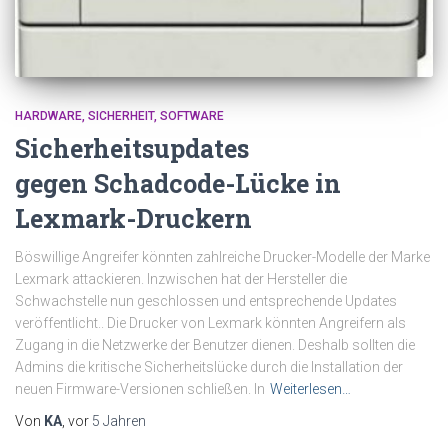
HARDWARE
SICHERHEIT
SOFTWARE
Sicherheitsupdates
gegen Schadcode-Lücke in
Lexmark-Druckern
Böswillige Angreifer könnten zahlreiche Drucker-Modelle der Marke
Lexmark attackieren. Inzwischen hat der Hersteller die
Schwachstelle nun geschlossen und entsprechende Updates
veröffentlicht.. Die Drucker von Lexmark könnten Angreifern als
Zugang in die Netzwerke der Benutzer dienen. Deshalb sollten die
Admins die kritische Sicherheitslücke durch die Installation der
neuen Firmware-Versionen schließen. In
Weiterlesen…
Von
KA
, vor
5 Jahren