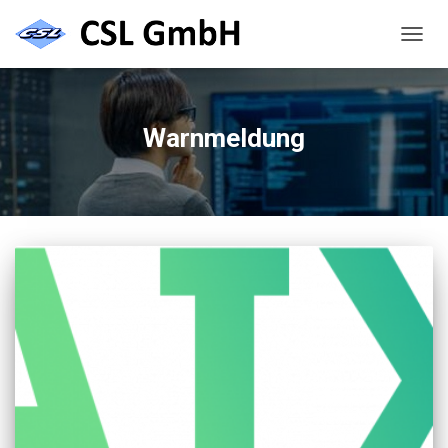
NAVIG
UMSC
Warnmeldung