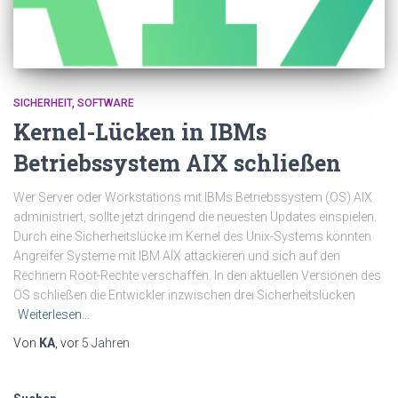
SICHERHEIT
SOFTWARE
Kernel-Lücken in IBMs
Betriebssystem AIX schließen
Wer Server oder Workstations mit IBMs Betriebssystem (OS) AIX
administriert, sollte jetzt dringend die neuesten Updates einspielen.
Durch eine Sicherheitslücke im Kernel des Unix-Systems könnten
Angreifer Systeme mit IBM AIX attackieren und sich auf den
Rechnern Root-Rechte verschaffen. In den aktuellen Versionen des
OS schließen die Entwickler inzwischen drei Sicherheitslücken
Weiterlesen…
Von
KA
, vor
5 Jahren