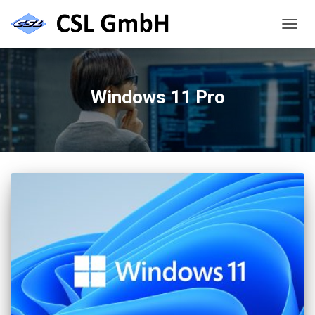
NAVIG
UMSC
Windows 11 Pro