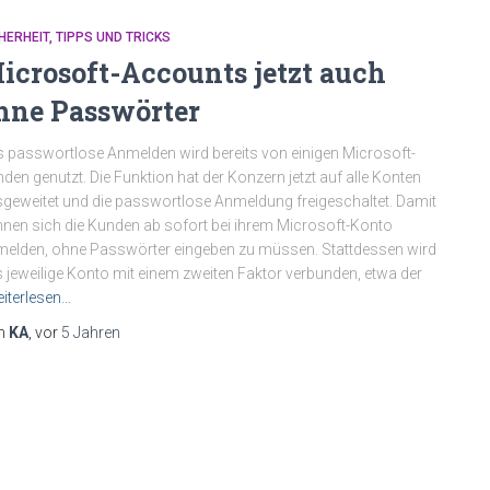
HERHEIT
TIPPS UND TRICKS
icrosoft-Accounts jetzt auch
hne Passwörter
 passwortlose Anmelden wird bereits von einigen Microsoft-
den genutzt. Die Funktion hat der Konzern jetzt auf alle Konten
geweitet und die passwortlose Anmeldung freigeschaltet. Damit
nen sich die Kunden ab sofort bei ihrem Microsoft-Konto
elden, ohne Passwörter eingeben zu müssen. Stattdessen wird
 jeweilige Konto mit einem zweiten Faktor verbunden, etwa der
iterlesen…
n
KA
, vor
5 Jahren