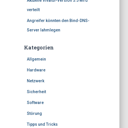
Aktuelle Vivaldi-Version 5.5 wird
verteilt
Angreifer könnten den Bind-DNS-
Server lahmlegen
Kategorien
Allgemein
Hardware
Netzwerk
Sicherheit
Software
Störung
Tipps und Tricks