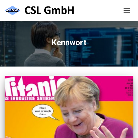
NAVIG
UMSC
Kennwort